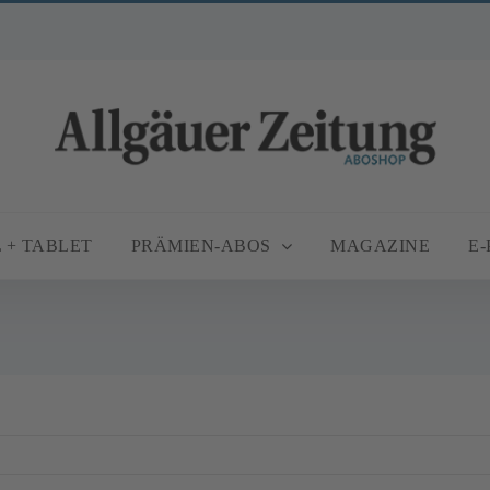
 + TABLET
PRÄMIEN-ABOS
MAGAZINE
E-