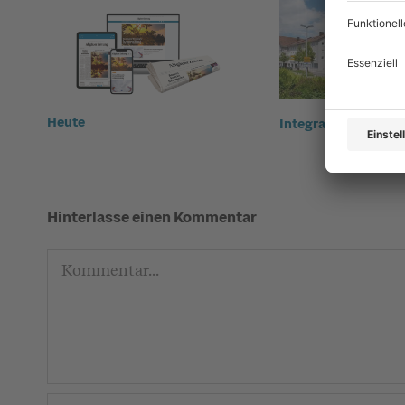
Heute
Integration Immens
Hinterlasse einen Kommentar
Kommentar