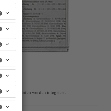
ice-Kontaktdaten werden integriert.