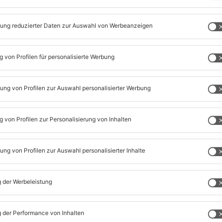
t. Eine neue Schriftart, eine neue Anordnung und die Serv
e